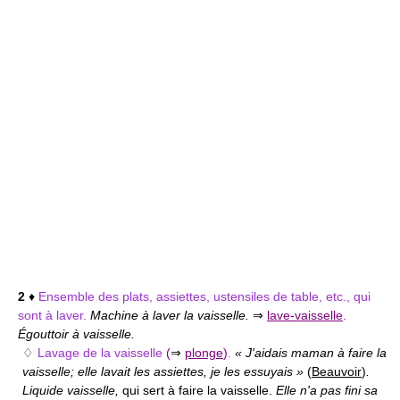
2
♦
Ensemble des plats, assiettes, ustensiles de table, etc., qui
sont à laver.
Machine à laver la vaisselle.
⇒
lave-vaisselle
.
Égouttoir à vaisselle.
♢
Lavage de la vaisselle
(
⇒
plonge
)
.
« J'aidais maman à faire la
vaisselle; elle lavait les assiettes, je les essuyais »
(
Beauvoir
)
.
Liquide vaisselle,
qui sert à faire la vaisselle.
Elle n'a pas fini sa