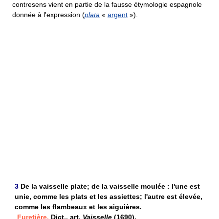
contresens vient en partie de la fausse étymologie espagnole
donnée à l'expression (
plata
«
argent
»).
3
De la vaisselle plate; de la vaisselle moulée : l'une est
unie, comme les plats et les assiettes; l'autre est élevée,
comme les flambeaux et les aiguières.
Furetière,
Dict., art.
Vaisselle
(1690).