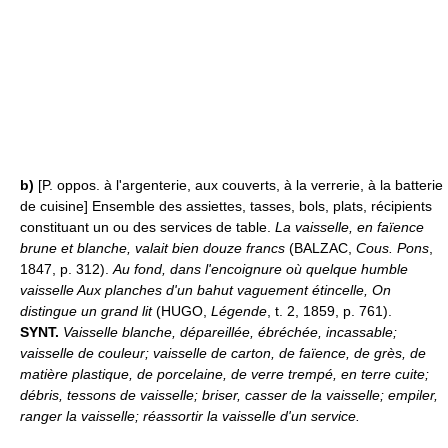
b)
[P. oppos. à l'argenterie, aux couverts, à la verrerie, à la batterie
de cuisine] Ensemble des assiettes, tasses, bols, plats, récipients
constituant un ou des services de table.
La vaisselle, en faïence
brune et blanche, valait bien douze francs
(BALZAC,
Cous. Pons
,
1847, p. 312).
Au fond, dans l'encoignure où quelque humble
vaisselle Aux planches d'un bahut vaguement étincelle, On
distingue un grand lit
(HUGO,
Légende
, t. 2, 1859, p. 761).
SYNT.
Vaisselle blanche, dépareillée, ébréchée, incassable;
vaisselle de couleur; vaisselle de carton, de faïence, de grès, de
matière plastique, de porcelaine, de verre trempé, en terre cuite;
débris, tessons de vaisselle; briser, casser de la vaisselle; empiler,
ranger la vaisselle; réassortir la vaisselle d'un service.