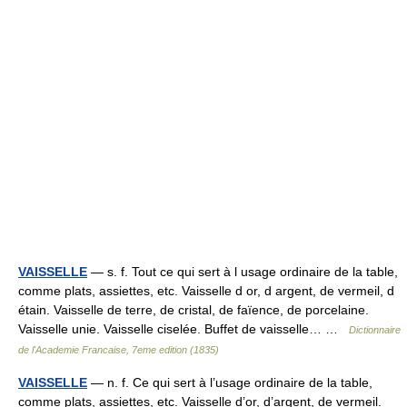
VAISSELLE
— s. f. Tout ce qui sert à l usage ordinaire de la table,
comme plats, assiettes, etc. Vaisselle d or, d argent, de vermeil, d
étain. Vaisselle de terre, de cristal, de faïence, de porcelaine.
Vaisselle unie. Vaisselle ciselée. Buffet de vaisselle… …
Dictionnaire
de l'Academie Francaise, 7eme edition (1835)
VAISSELLE
— n. f. Ce qui sert à l’usage ordinaire de la table,
comme plats, assiettes, etc. Vaisselle d’or, d’argent, de vermeil.