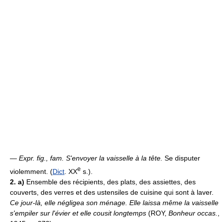
—
Expr. fig., fam.
S'envoyer la vaisselle à la tête.
Se disputer
e
violemment. (
Dict
. XX
s.).
2. a)
Ensemble des récipients, des plats, des assiettes, des
couverts, des verres et des ustensiles de cuisine qui sont à laver.
Ce jour-là, elle négligea son ménage. Elle laissa même la vaisselle
s'empiler sur l'évier et elle cousit longtemps
(ROY,
Bonheur occas.
,