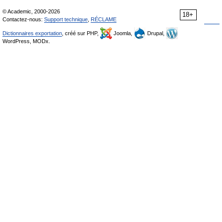
© Academic, 2000-2026
18+
Contactez-nous:
Support technique
,
RÉCLAME
Dictionnaires exportation
, créé sur PHP,
Joomla,
Drupal,
WordPress, MODx.