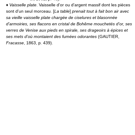
♦
Vaisselle plate
. Vaisselle d'or ou d'argent massif dont les pièces
sont d'un seul morceau. [
La table
]
prenait tout à fait bon air avec
sa vieille vaisselle plate chargée de ciselures et blasonnée
d'armoiries, ses flacons en cristal de Bohême mouchetés d'or, ses
verres de Venise aux pieds en spirale, ses drageoirs à épices et
ses mets d'où montaient des fumées odorantes
(GAUTIER,
Fracasse
, 1863, p. 439).