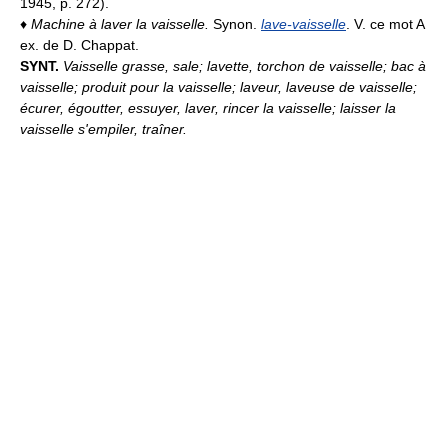
1945, p. 272).
♦
Machine à laver la vaisselle.
Synon.
lave-vaisselle
. V. ce mot A
ex. de D. Chappat.
SYNT.
Vaisselle grasse, sale; lavette, torchon de vaisselle; bac à
vaisselle; produit pour la vaisselle; laveur, laveuse de vaisselle;
écurer, égoutter, essuyer, laver, rincer la vaisselle; laisser la
vaisselle s'empiler, traîner.