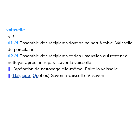
vaisselle
n.
f.
d1./d
Ensemble des récipients dont on se sert à table. Vaisselle
de porcelaine.
d2./d
Ensemble des récipients et des ustensiles qui restent à
nettoyer après un repas. Laver la vaisselle.
||
L'opération de nettoyage elle-même. Faire la vaisselle.
||
(
Belgique
,
Qu
ébec) Savon à vaisselle: V. savon.